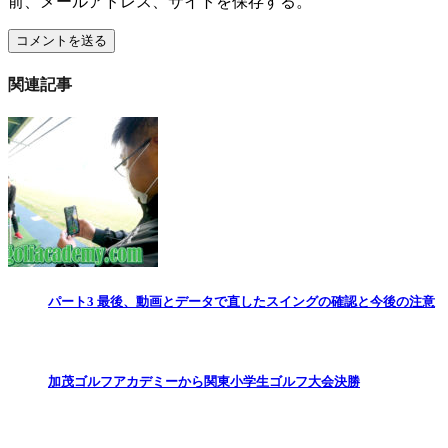
前、メールアドレス、サイトを保存する。
関連記事
パート3 最後、動画とデータで直したスイングの確認と今後の注意
加茂ゴルフアカデミーから関東小学生ゴルフ大会決勝