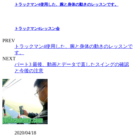
トラックマン4使用した、腕と身体の動きのレッスンです。
トラックマン4レッスン会
PREV
トラックマン4使用した、腕と身体の動きのレッスンで
す。
NEXT
パート3 最後、動画とデータで直したスイングの確認
と今後の注意
2020/04/18