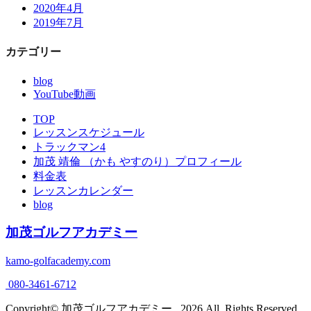
2020年4月
2019年7月
カテゴリー
blog
YouTube動画
TOP
レッスンスケジュール
トラックマン4
加茂 靖倫 （かも やすのり）プロフィール
料金表
レッスンカレンダー
blog
加茂ゴルフアカデミー
kamo-golfacademy.com
080-3461-6712
Copyright© 加茂ゴルフアカデミー , 2026 All Rights Reserved