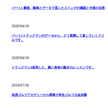
パート3 最後、動画とデータで直したスイングの確認と今後の注意
2020/04/18
パート2トラックマンのデータから、どう意識して直していくドリ
ルです。
2020/04/18
トラックマン4使用した、腕と身体の動きのレッスンです。
2019/07/30
加茂ゴルフアカデミーから関東小学生ゴルフ大会決勝