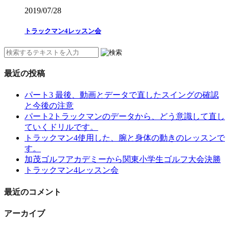
2019/07/28
トラックマン4レッスン会
最近の投稿
パート3 最後、動画とデータで直したスイングの確認
と今後の注意
パート2トラックマンのデータから、どう意識して直し
ていくドリルです。
トラックマン4使用した、腕と身体の動きのレッスンで
す。
加茂ゴルフアカデミーから関東小学生ゴルフ大会決勝
トラックマン4レッスン会
最近のコメント
アーカイブ